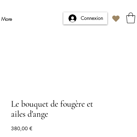
Connexion
More
Le bouquet de fougère et
ailes d'ange
Prix
380,00 €