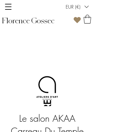
EUR (€)
Florence Gossec
PRESSE
Le salon AKAA
Carreau Du Temple