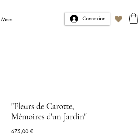
Connexion
More
"Fleurs de Carotte,
Mémoires d'un Jardin"
Prix
675,00 €