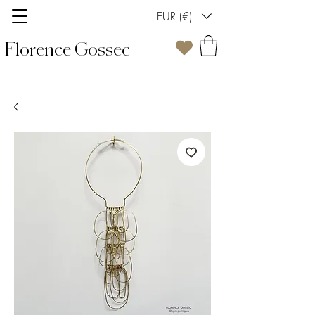
EUR (€)
Florence Gossec