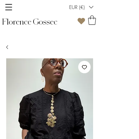
EUR (€)
Florence Gossec