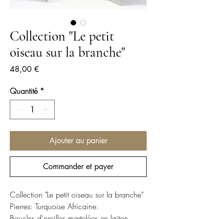
Collection "Le petit
oiseau sur la branche"
Prix
48,00 €
Quantité
*
Ajouter au panier
Commander et payer
Collection "Le petit oiseau sur la branche"
Pierres: Turquoise Africaine.
Boucles d'oreilles martelées en laiton.