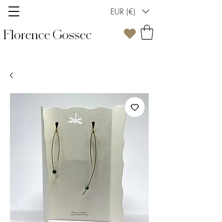
EUR (€)
Florence Gossec