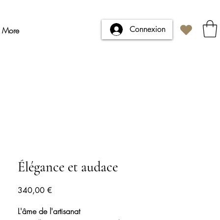
Connexion
More
Élégance et audace
Prix
340,00 €
L'âme de l'artisanat