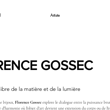
l
Artiste
NCE GOSSEC
libre de la matière et de la lumière
e bijoux,
Florence Gossec
explore le dialogue entre la puissance brut
te d'harmonie où l'objet d'art devient une extension du corps ou de l'e