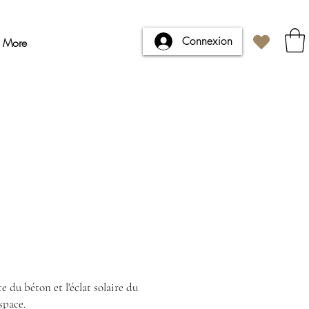
Connexion
More
e du béton et l'éclat solaire du
space.