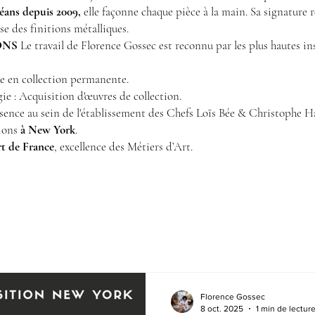
éans depuis 2009,
elle façonne chaque pièce à la main. Sa signature 
sse des finitions métalliques.
ONS
Le travail de Florence Gossec est reconnu par les plus hautes ins
re en collection permanente.
e : Acquisition d'œuvres de collection.
ésence au sein de l'établissement des Chefs Loïs Bée & Christophe H
ions
à New York
.
rt de France
, excellence des Métiers d’Art.
Florence Gossec
8 oct. 2025
1 min de lectur