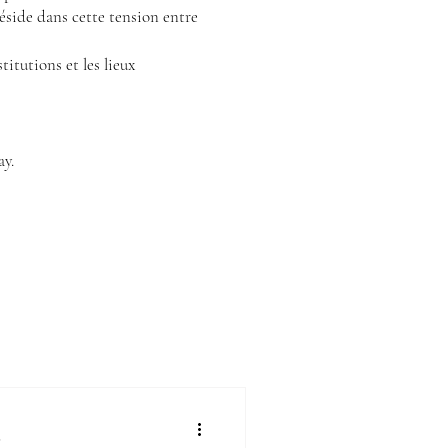
réside dans cette tension entre
titutions et les lieux
ay.
e