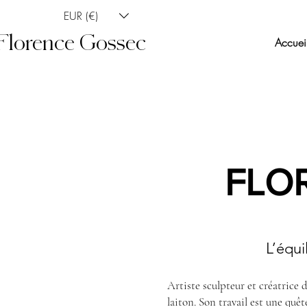
EUR (€)
Florence Gossec
Accuei
FLORE
L’équi
Artiste sculpteur et créatrice d
laiton. Son travail est une quê