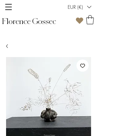
EUR (€)
Florence Gossec