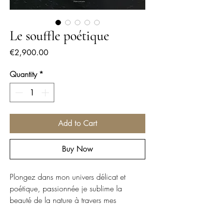
Le souffle poétique
Price
€2,900.00
Quantity
*
Add to Cart
Buy Now
Plongez dans mon univers délicat et
poétique, passionnée je sublime la
beauté de la nature à travers mes
créations uniques.