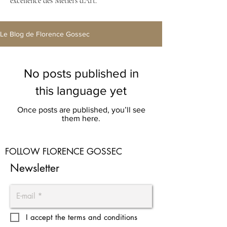
excellence des Métiers d’Art.
Le Blog de Florence Gossec
No posts published in
this language yet
Once posts are published, you’ll see
them here.
FOLLOW FLORENCE GOSSEC
Newsletter
I accept the terms and conditions