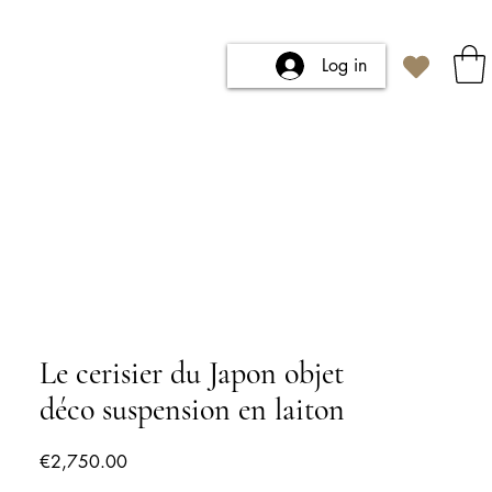
Log in
Le cerisier du Japon objet
déco suspension en laiton
Price
€2,750.00