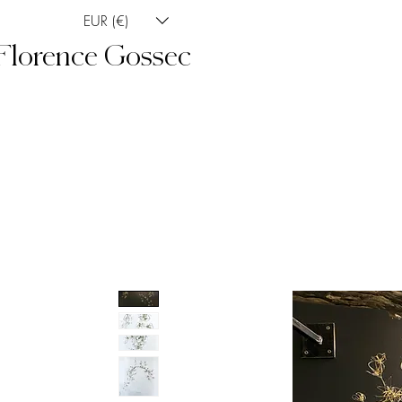
EUR (€)
Florence Gossec