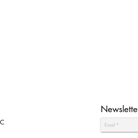
Newslette
EC