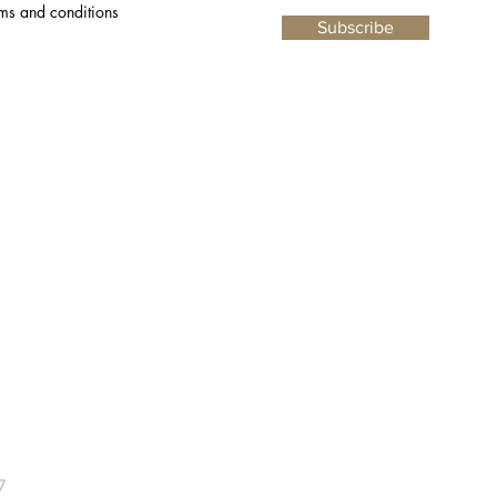
rms and conditions
Subscribe
7