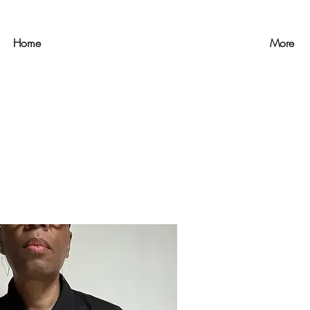
Home
More