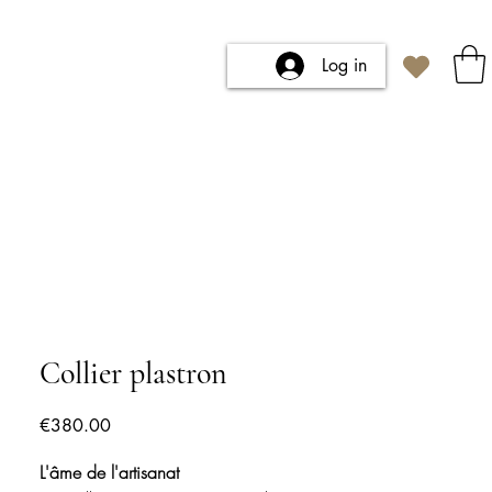
Log in
Collier plastron
Price
€380.00
L'âme de l'artisanat