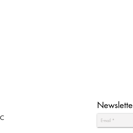
Newslette
EC