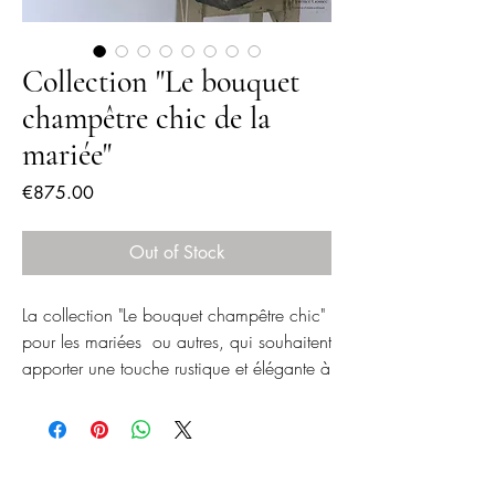
Collection "Le bouquet
champêtre chic de la
mariée"
Price
€875.00
Out of Stock
La collection "Le bouquet champêtre chic"
pour les mariées ou autres, qui souhaitent
apporter une touche rustique et élégante à
leur journée spéciale.
Cette collection présente des roses
sauvages, des ailes d'ange, des fleurs
des champs et de petites baies, toutes