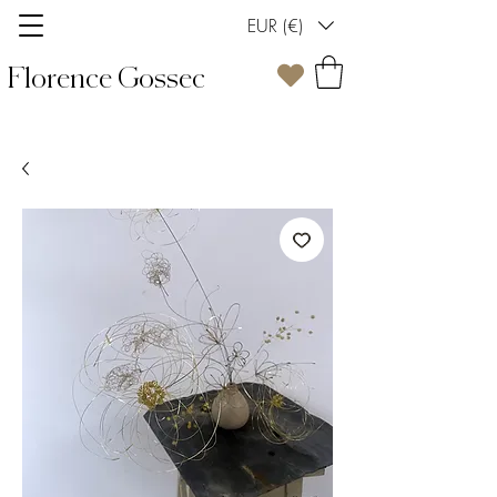
EUR (€)
Florence Gossec