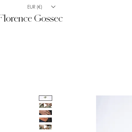
EUR (€)
Florence Gossec