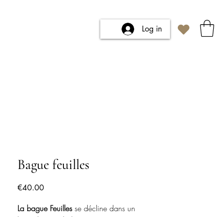
Log in
Bague feuilles
Price
€40.00
La bague Feuilles
se décline dans un