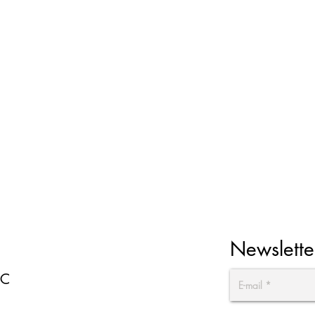
Newslette
EC